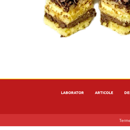
LABORATOR
ARTICOLE
DE
Terme