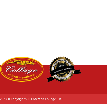
2023 © Copyright S.C. Cofetaria Collage S.R.L