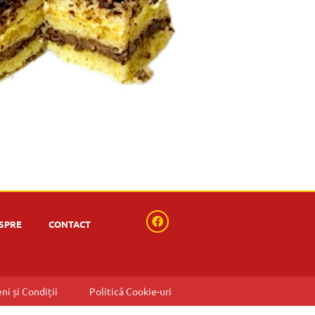
SPRE
CONTACT
ni și Condiții
Politică Cookie-uri