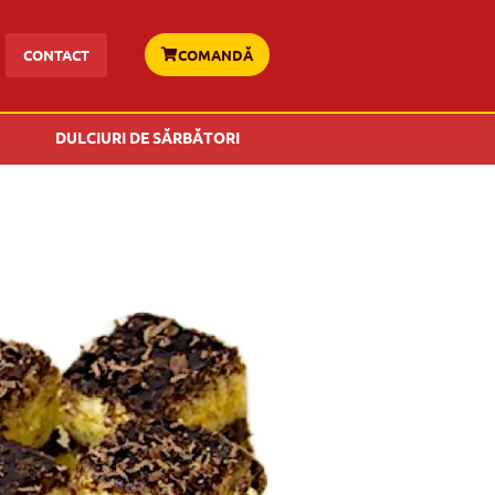
CONTACT
COMANDĂ
DULCIURI DE SĂRBĂTORI