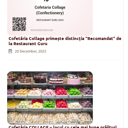
Cofetăria Collage primește distincția "Recomandat" de
la Restaurant Guru
20 December, 2025
Cofetăria COLLAGE – locul cu cele mai bune prăjituri