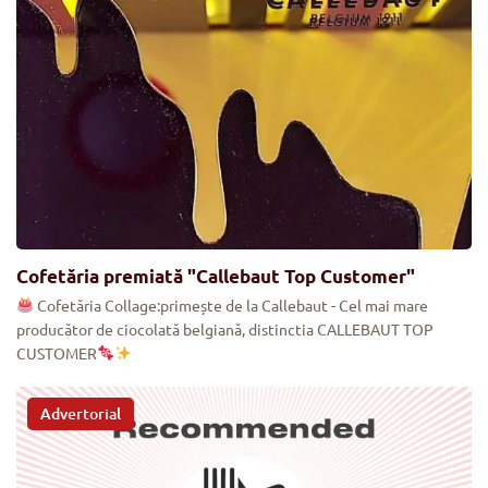
Cofetăria premiată "Callebaut Top Customer"
Cofetăria Collage:primește de la Callebaut - Cel mai mare
producător de ciocolată belgiană, distinctia CALLEBAUT TOP
CUSTOMER
Advertorial