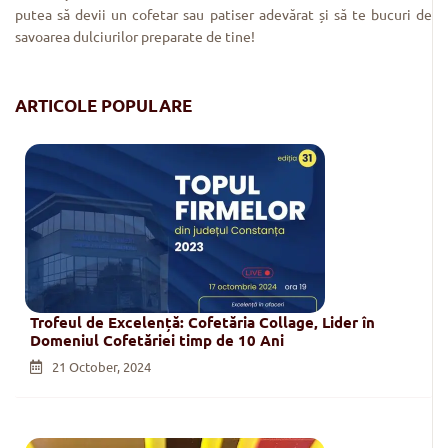
putea să devii un cofetar sau patiser adevărat și să te bucuri de
savoarea dulciurilor preparate de tine!
ARTICOLE POPULARE
Trofeul de Excelență: Cofetăria Collage, Lider în
Domeniul Cofetăriei timp de 10 Ani
21 October, 2024