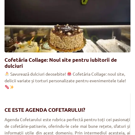
Cofetăria Collage: Noul site pentru iubitorii de
dulciuri
Savurează dulciuri deosebite!
Cofetăria Collage: noul site,
delicii variate și torturi personalizate pentru evenimentele tale!
CE ESTE AGENDA COFETARULUI?
Agenda Cofetarului este rubrica perfectă pentru toți cei pasionați
de cofetărie-patiserie, oferindu-le cele mai bune rețete, sfaturi și
informații utile din acest domeniu. Prin intermediul acesteia, ai