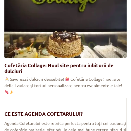
Cofetăria Collage: Noul site pentru iubitorii de
dulciuri
Savurează dulciuri deosebite!
Cofetăria Collage: noul site,
delicii variate și torturi personalizate pentru evenimentele tale!
CE ESTE AGENDA COFETARULUI?
Agenda Cofetarului este rubrica perfectă pentru toți cei pasionați
de cofetărie-patiserie, oferindu-le cele mai bune rețete, sfaturi și