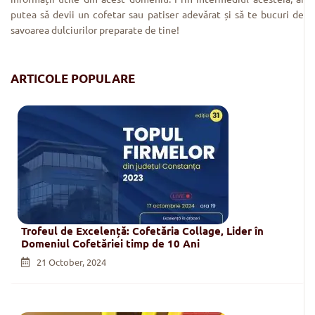
putea să devii un cofetar sau patiser adevărat și să te bucuri de
savoarea dulciurilor preparate de tine!
ARTICOLE POPULARE
Trofeul de Excelență: Cofetăria Collage, Lider în
Domeniul Cofetăriei timp de 10 Ani
21 October, 2024