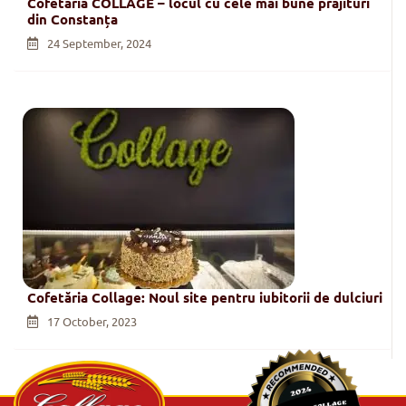
Cofetăria COLLAGE – locul cu cele mai bune prăjituri
din Constanța
24 September, 2024
Cofetăria Collage: Noul site pentru iubitorii de dulciuri
17 October, 2023