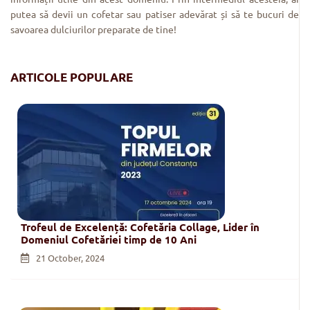
putea să devii un cofetar sau patiser adevărat și să te bucuri de
savoarea dulciurilor preparate de tine!
ARTICOLE POPULARE
Trofeul de Excelență: Cofetăria Collage, Lider în
Domeniul Cofetăriei timp de 10 Ani
21 October, 2024