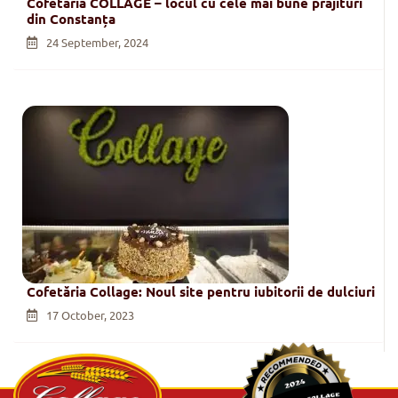
Cofetăria COLLAGE – locul cu cele mai bune prăjituri
din Constanța
24 September, 2024
Cofetăria Collage: Noul site pentru iubitorii de dulciuri
17 October, 2023